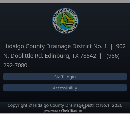
Hidalgo County Drainage District No. 1 | 902
N. Doolittle Rd. Edinburg, TX 78542 | (956)
292-7080
Staff Login
Accessibility
Copyright © Hidalgo County Drainage District No.1
2026
TM
ezTask
Titanium
powered by